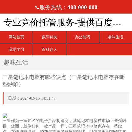
服务热线：
400-000-000

专业竞价托管服务-提供百度、搜狗、360竞价托管服务
网站首页
数码科技
办公技巧
趣味生活
我爱学习
百科达人
趣味生活
三星笔记本电脑有哪些缺点（三星笔记本电脑存在哪
些缺陷）
日期：2024-03-16 14:51:47
三星作为一家知名的电子产品制造商，其笔记本电脑在市场上备受瞩
目。然而，就像任何一款产品一样，三星笔记本电脑也存在一些缺
点。在选择电脑时，消费者需要了解这些缺陷，以便做出明智的购买