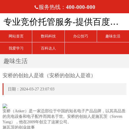
服务热线：
400-000-000

专业竞价托管服务-提供百度、搜狗、360竞价托管服务
网站首页
数码科技
办公技巧
趣味生活
我爱学习
百科达人
趣味生活
安桥的创始人是谁（安桥的创始人是谁）
日期：2024-03-27 23:07:03
安桥（Anker）是一家总部位于中国的知名电子产品品牌，以其高品质
的充电设备和电子配件而闻名于世。安桥的创始人是施瓦茨（Steven
Yang），他在2009年创立了这家公司。
施瓦茨的创业故事