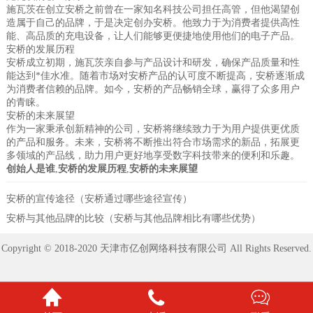
施瓦茨在创立安桥之前曾在一家知名科技公司担任高管，但他渴望创
造属于自己的品牌，于是决定创办安桥。他致力于为消费者提供高性
能、高品质的充电设备，让人们能够更便捷地使用他们的电子产品。
安桥的发展历程
安桥成立初期，施瓦茨亲自参与产品设计和研发，确保产品质量和性
能达到*佳水准。随着市场对安桥产品的认可度不断提高，安桥逐渐成
为消费者信赖的品牌。如今，安桥的产品畅销全球，赢得了众多用户
的青睐。
安桥的未来展望
作为一家秉承创新精神的公司，安桥将继续致力于为用户提供更优质
的产品和服务。未来，安桥将不断推出符合市场需求的新品，拓展更
多领域的产品线，助力用户更好地享受数字科技带来的便利和乐趣。
创始人是谁
,
安桥的发展历程
,
安桥的未来展望
安桥的宣传途径（安桥通过哪些途径宣传）
安桥与其他品牌的比较（安桥与其他品牌相比有哪些优势）
Copyright © 2018-2020 天津市亿创网络科技有限公司 All Rights Reserved.


