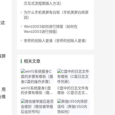
交互式流程图插入方法）
为什么手机黑屏有白斑（手机黑屏白斑原
因）
在这
Word2003如何进行排版（如何在
。
Word2003进行排版）
安桥的创始人是谁（安桥的创始人是谁）
致屏
相关文章
win10系统瘦身C盘
C盘中的日志文件有
，用
的步骤有哪些（瘦身
哪些（C盘日志文件
业维
C盘的操作步骤）
列表）