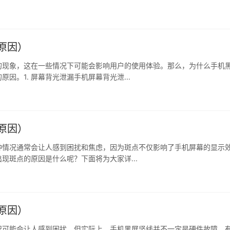
原因）
的现象，这在一些情况下可能会影响用户的使用体验。那么，为什么手机
。1. 屏幕背光泄漏手机屏幕背光泄...
原因）
种情况通常会让人感到困扰和焦虑，因为斑点不仅影响了手机屏幕的显示
现斑点的原因是什么呢？下面将为大家详...
原因）
况可能会让人感到困扰，但实际上，手机黑屏竖线并不一定是硬件故障，