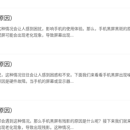
原因）
这种情况会让人感到困扰，影响手机的使用体验。那么，手机黑屏黑斑的
屏可能会出现老化现象，导致屏幕出现...
原因）
况，这种情况往往会让人感到困惑和不安。下面我们来看看手机黑屏出现
因是硬件故障。当手机的屏幕或显示器...
原因）
都会遇到这种情况。那么手机黑屏有残影的原因是什么呢？接下来我们就
现老化现象，导致出现残影。这种情况...