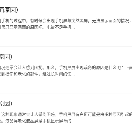
面原因）
用手机的过程中，有时候会出现手机屏幕突然黑屏，无法显示画面的情况
黑屏显示画面的原因吧。电量不足手机...
原因）
情况通常会让人感到困扰。那么，手机黑屏出现暗角的原因是什么呢？下
到损伤和老化的部件，经过长时间的使...
原因）
，这种现象通常会让人感到困惑。手机黑屏有白斑可能是由多种原因引起
。液晶屏老化液晶屏是手机显示屏幕的...