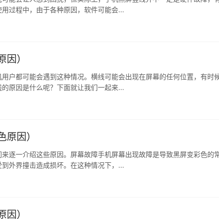
用过程中，由于各种原因，软件可能会...
原因）
机用户都可能会遇到这种情况。横线可能会出现在屏幕的任何位置，有时
的原因是什么呢？下面就让我们一起来...
色原因）
们来逐一介绍这些原因。屏幕故障手机屏幕出现故障是导致黑屏变彩色的
到外界撞击造成损坏。在这种情况下，...
原因）