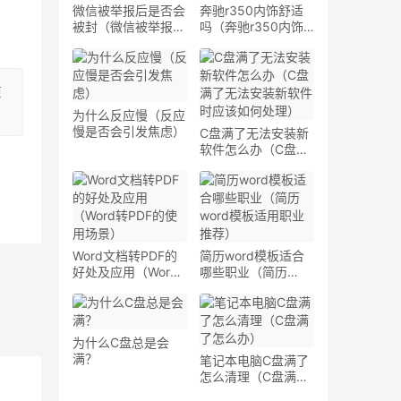
微信被举报后是否会
奔驰r350内饰舒适
被封（微信被举报后
吗（奔驰r350内饰
会封号吗）
如何）
原
为什么反应慢（反应
慢是否会引发焦虑）
C盘满了无法安装新
软件怎么办（C盘满
了无法安装新软件时
应该如何处理）
Word文档转PDF的
简历word模板适合
好处及应用（Word
哪些职业（简历
转PDF的使用场景）
word模板适用职业
推荐）
为什么C盘总是会
满？
笔记本电脑C盘满了
怎么清理（C盘满了
怎么办）