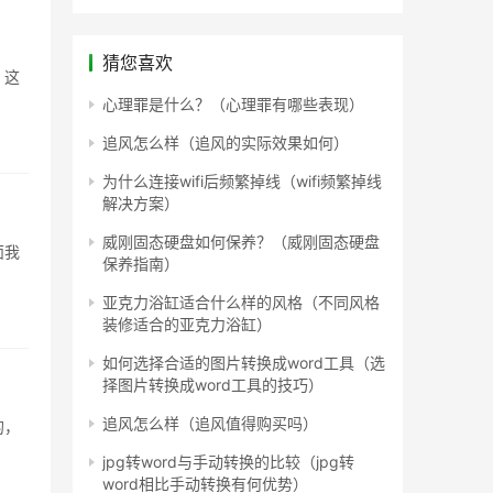
猜您喜欢
，这
心理罪是什么？（心理罪有哪些表现）
追风怎么样（追风的实际效果如何）
为什么连接wifi后频繁掉线（wifi频繁掉线
解决方案）
威刚固态硬盘如何保养？（威刚固态硬盘
面我
保养指南）
亚克力浴缸适合什么样的风格（不同风格
装修适合的亚克力浴缸）
如何选择合适的图片转换成word工具（选
择图片转换成word工具的技巧）
追风怎么样（追风值得购买吗）
的，
jpg转word与手动转换的比较（jpg转
word相比手动转换有何优势）