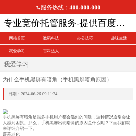
服务热线：
400-000-000

专业竞价托管服务-提供百度、搜狗、360竞价托管服务
网站首页
数码科技
办公技巧
趣味生活
我爱学习
百科达人
我爱学习
为什么手机黑屏有暗角（手机黑屏暗角原因）
日期：2024-06-26 09:11:24
手机黑屏有暗角是很多手机用户都会遇到的问题，这种情况通常会让
人感到困扰。那么，手机黑屏出现暗角的原因是什么呢？下面我们就
来详细介绍一下。
屏幕老化